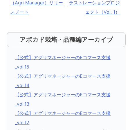
（Agri Manager）リリー
ラストレーションプロジ
ナ
スノート
ェクト（Vol. 1）
ビ
ゲ
ー
アボカド栽培・品種編アーカイブ
シ
ョ
【公式】アグリマネージャーのEコマース支援
ン
_vol.15
【公式】アグリマネージャーのEコマース支援
_vol.14
【公式】アグリマネージャーのEコマース支援
_vol.13
【公式】アグリマネージャーのEコマース支援
_vol.12