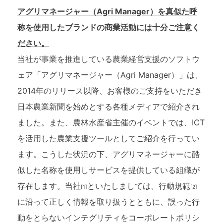
アグリマネージャー（Agri Manager）を真似た呼
称を使用したブランドの商業活動には十分ご注意く
ださい。
当社が事業を推進している農業経営支援のソフトウ
ェア「アグリマネージャー（Agri Manager）」は、
2014年のリリース以降、お客様のご支持をいただき
日本農業新聞を始めとする各種メディアで紹介され
ました。また、農林水産省主催のイベントでは、ICT
を活用した農業支援ツールとしてご紹介を行ってい
ます。こうした状況の下、アグリマネージャーに酷
似した名称を使用しサービスを提供している組織が
存在します。当社
といたしましては、行動規範
[1]
[2]
に沿って正しく情報を取り扱うとともに、誤った行
動をとらないインテグリティをコーポレートポリシ