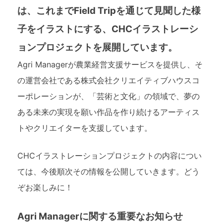
は、これまでField Tripを通じて見聞した様
子をイラストにする、CHCイラストレーシ
ョンプロジェクトを展開しています。
Agri Managerが農業経営支援サービスを提供し、そ
の運営会社である株式会社クリエイティブハウスコ
ーポレーションが、「芸術と文化」の領域で、夢の
ある未来の実現を願い作品を作り続けるアーティス
トやクリエイターを支援しています。
CHCイラストレーションプロジェクトの内容につい
ては、今後順次その情報を公開していきます。どう
ぞお楽しみに！
Agri Managerに関する重要なお知らせ