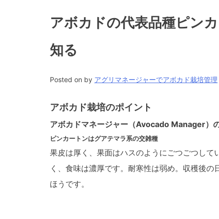
アボカドの代表品種ピンカ
知る
Posted on
by
アグリマネージャーでアボカド栽培管理
アボカド栽培のポイント
アボカドマネージャー（Avocado Manager
ピンカートンはグアテマラ系の交雑種
果皮は厚く、果面はハスのようにごつごつして
く、食味は濃厚です。耐寒性は弱め。収穫後の
ほうです。