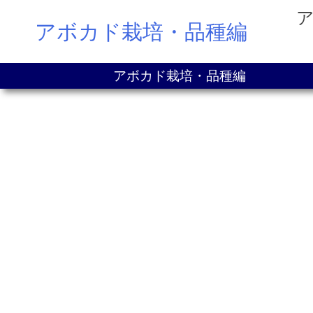
Skip
アボカド栽培・品種編
to
content
アボカド栽培・品種編