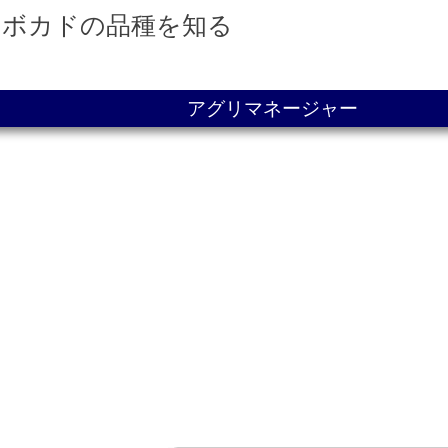
アボカドの品種を知る
アグリマネージャー