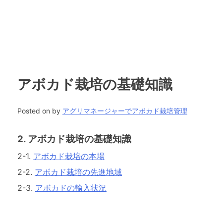
アボカド栽培の基礎知識
Posted on
by
アグリマネージャーでアボカド栽培管理
2. アボカド栽培の基礎知識
2-1.
アボカド栽培の本場
2-2.
アボカド栽培の先進地域
2-3.
アボカドの輸入状況