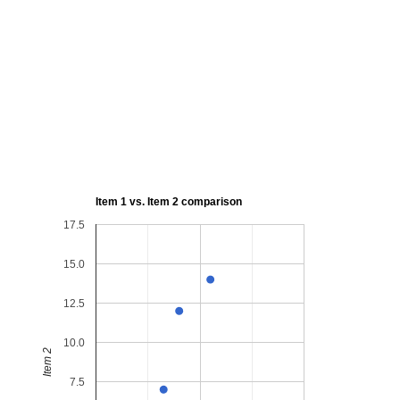
Item 1 vs. Item 2 comparison
17.5
15.0
12.5
10.0
Item 2
7.5