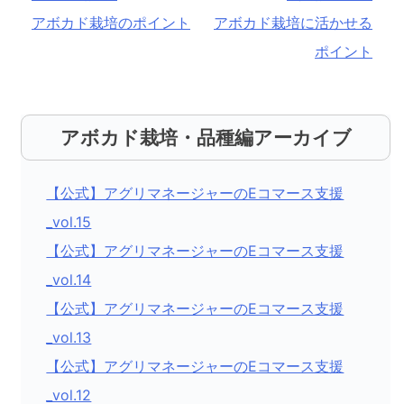
稿
アボカド栽培のポイント
アボカド栽培に活かせる
ポイント
ナ
ビ
ゲ
アボカド栽培・品種編アーカイブ
ー
シ
【公式】アグリマネージャーのEコマース支援
ョ
_vol.15
ン
【公式】アグリマネージャーのEコマース支援
_vol.14
【公式】アグリマネージャーのEコマース支援
_vol.13
【公式】アグリマネージャーのEコマース支援
_vol.12