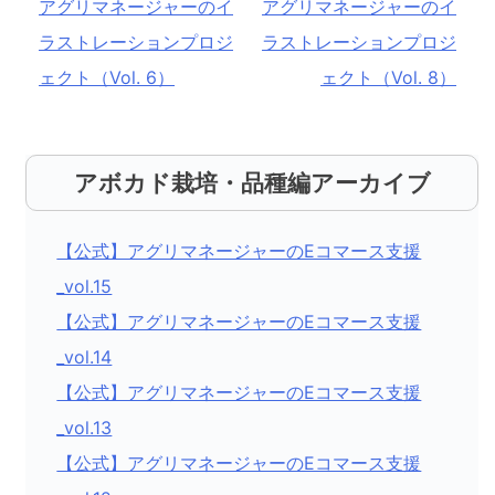
稿
アグリマネージャーのイ
アグリマネージャーのイ
ラストレーションプロジ
ラストレーションプロジ
ナ
ェクト（Vol. 6）
ェクト（Vol. 8）
ビ
ゲ
ー
アボカド栽培・品種編アーカイブ
シ
ョ
【公式】アグリマネージャーのEコマース支援
ン
_vol.15
【公式】アグリマネージャーのEコマース支援
_vol.14
【公式】アグリマネージャーのEコマース支援
_vol.13
【公式】アグリマネージャーのEコマース支援