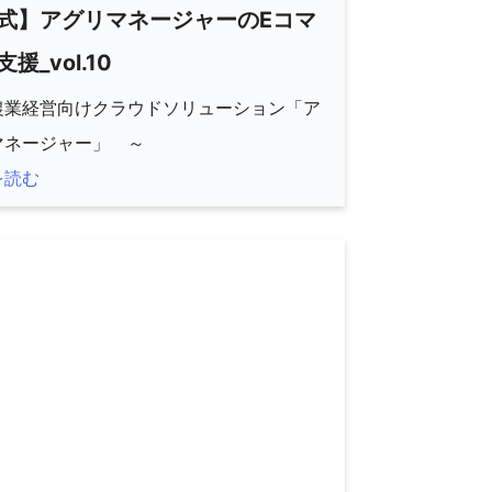
式】アグリマネージャーのEコマ
援_vol.10
農業経営向けクラウドソリューション「ア
マネージャー」 ～
を読む