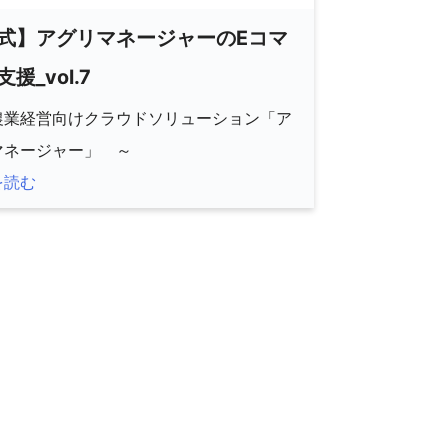
式】アグリマネージャーのEコマ
援_vol.7
農業経営向けクラウドソリューション「ア
マネージャー」 ～
を読む