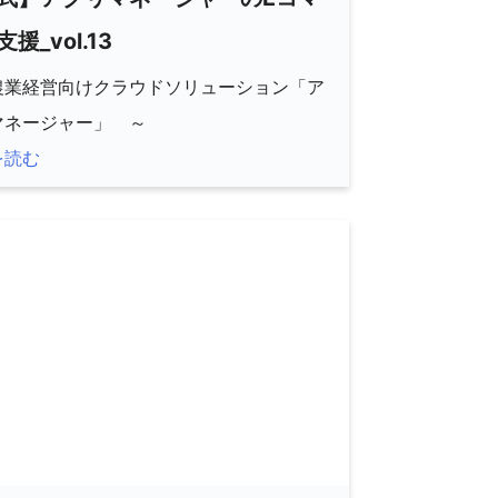
援_vol.13
農業経営向けクラウドソリューション「ア
マネージャー」 ～
を読む