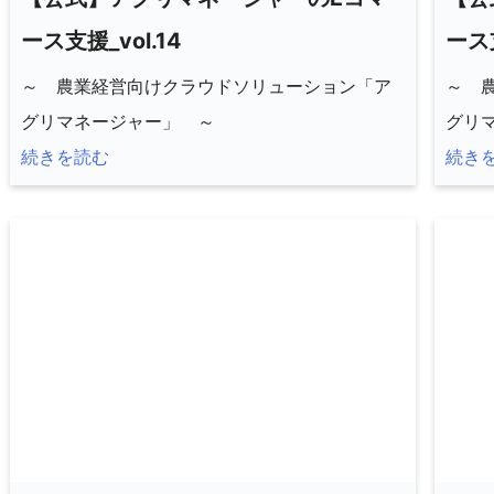
ース支援_vol.14
ース支
～ 農業経営向けクラウドソリューション「ア
～ 
グリマネージャー」 ～
グリ
続きを読む
続き