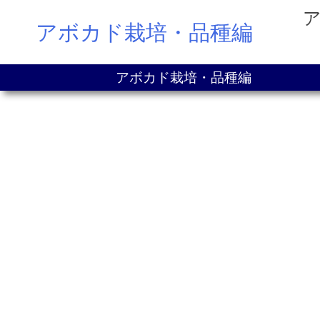
Skip
アボカド栽培・品種編
to
content
アボカド栽培・品種編