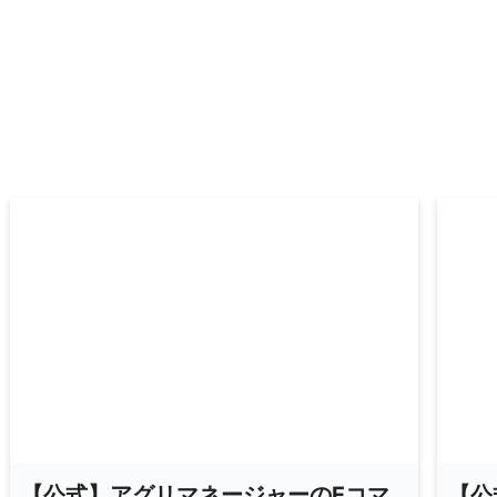
【公式】アグリマネージャーのEコマ
【公