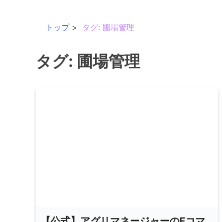
トップ
タグ:
圃場管理
タグ:
圃場管理
【公式】アグリマネージャーのEコマ