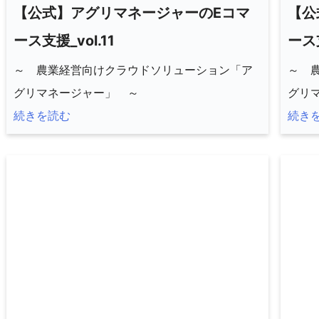
【公式】アグリマネージャーのEコマ
【公
ース支援_vol.11
ース支
～ 農業経営向けクラウドソリューション「ア
～ 
グリマネージャー」 ～
グリ
続きを読む
続き