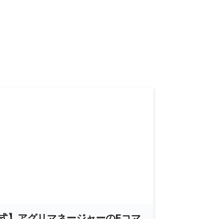
式】アグリマネージャーのEコマ