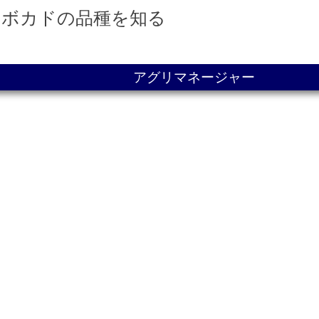
アボカドの品種を知る
アグリマネージャー