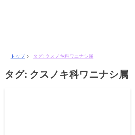
トップ
タグ:
クスノキ科ワニナシ属
タグ:
クスノキ科ワニナシ属