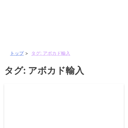
トップ
タグ:
アボカド輸入
タグ:
アボカド輸入