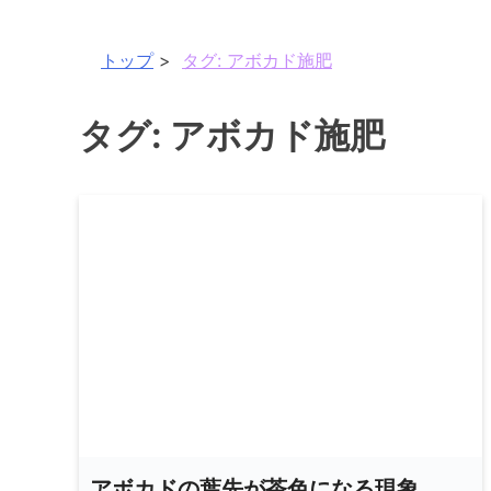
トップ
タグ:
アボカド施肥
タグ:
アボカド施肥
アボカドの葉先が茶色になる現象