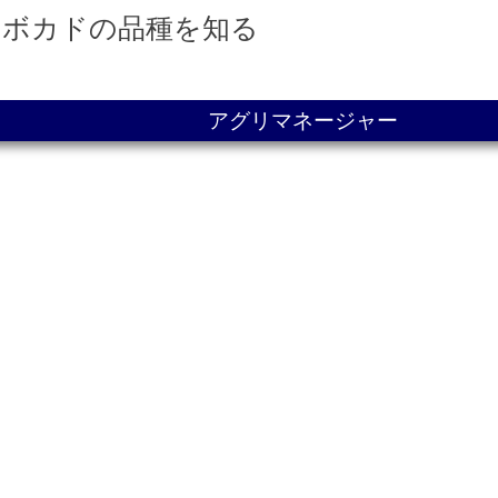
アボカドの品種を知る
アグリマネージャー