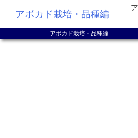
Skip
アボカド栽培・品種編
to
content
アボカド栽培・品種編