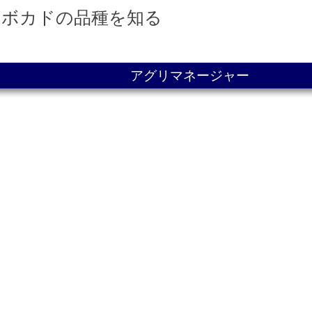
アボカドの品種を知る
アグリマネージャー