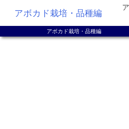
Skip
アボカド栽培・品種編
to
content
アボカド栽培・品種編