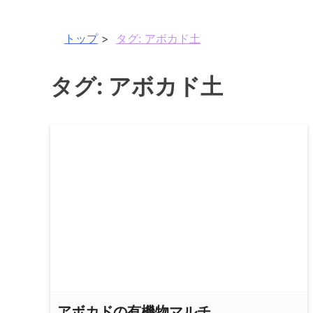
トップ
タグ:
アボカド土
タグ:
アボカド土
アボカドの有機物マルチ