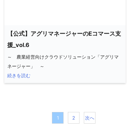
【公式】アグリマネージャーのEコマース支
援_vol.6
～ 農業経営向けクラウドソリューション「アグリマ
ネージャー」 ～
続きを読む
投
稿
1
2
次へ
の