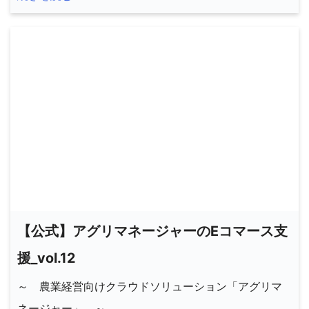
【公式】アグリマネージャーのEコマース支
援_vol.12
～ 農業経営向けクラウドソリューション「アグリマ
ネージャー」 ～