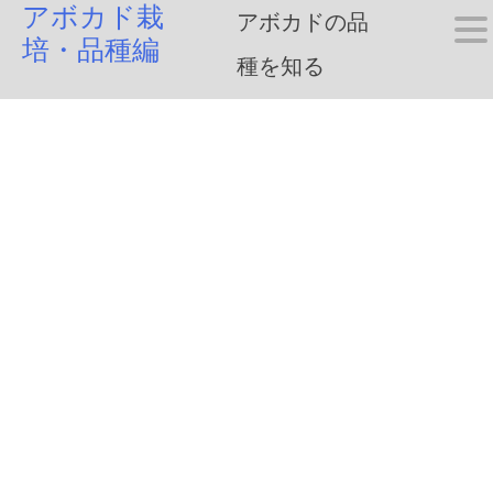
アボカド栽
Skip
アボカドの品
培・品種編
to
種を知る
content