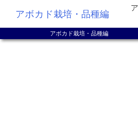
Skip
アボカド栽培・品種編
to
content
アボカド栽培・品種編