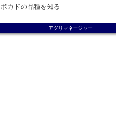
アボカドの品種を知る
アグリマネージャー