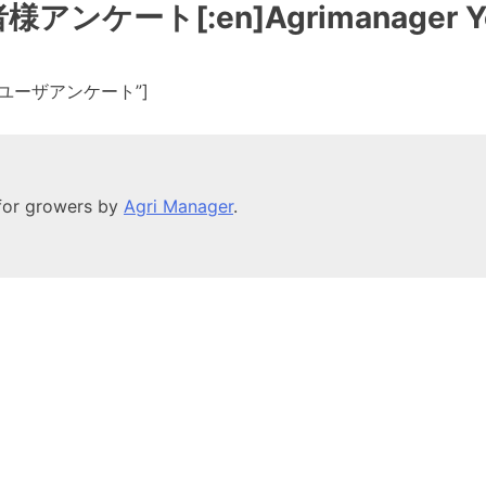
ート[:en]Agrimanager Your
ジャー・ユーザアンケート”]
 for growers by
Agri Manager
.